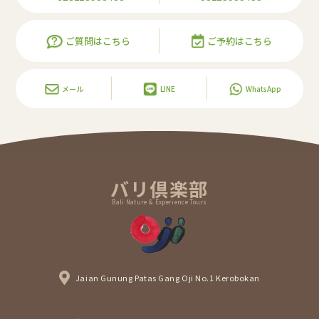
ご質問はこちら
ご予約はこちら
メール
LINE
WhatsApp
バリ倶楽部
Bali Nature & Experience Tours
Jaian Gunung Patas Gang Oji No.1 Kerobokan