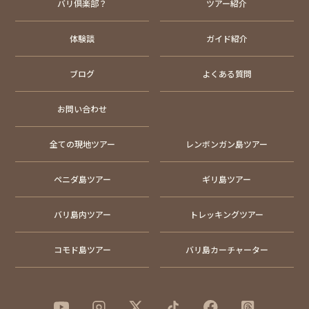
バリ倶楽部？
ツアー紹介
体験談
ガイド紹介
ブログ
よくある質問
お問い合わせ
全ての現地ツアー
レンボンガン島ツアー
ペニダ島ツアー
ギリ島ツアー
バリ島内ツアー
トレッキングツアー
コモド島ツアー
バリ島カーチャーター