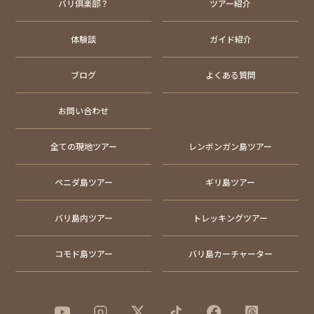
バリ倶楽部？
ツアー紹介
体験談
ガイド紹介
ブログ
よくある質問
お問い合わせ
全ての現地ツアー
レンボンガン島ツアー
ペニダ島ツアー
ギリ島ツアー
バリ島内ツアー
トレッキングツアー
コモド島ツアー
バリ島カーチャーター