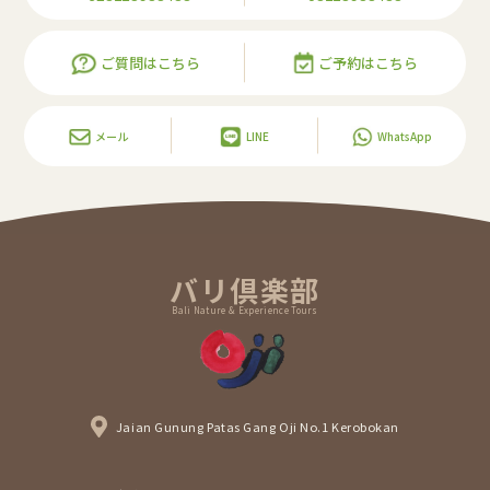
ご質問はこちら
ご予約はこちら
メール
LINE
WhatsApp
バリ倶楽部
Bali Nature & Experience Tours
Jaian Gunung Patas Gang Oji No.1 Kerobokan