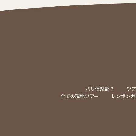
バリ倶楽部？
ツ
全ての現地ツアー
レンボンガ