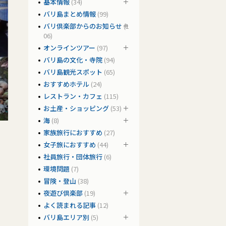
基本情報
(34)
バリ島まとめ情報
(99)
バリ倶楽部からのお知らせ
(1
06)
オンラインツアー
(97)
バリ島の文化・寺院
(94)
バリ島観光スポット
(65)
おすすめホテル
(24)
レストラン・カフェ
(115)
お土産・ショッピング
(53)
海
(8)
家族旅行におすすめ
(27)
女子旅におすすめ
(44)
社員旅行・団体旅行
(6)
環境問題
(7)
冒険・登山
(38)
夜遊び倶楽部
(19)
よく読まれる記事
(12)
バリ島エリア別
(5)