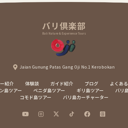
バリ倶楽部
Bali Nature & Experience Tours
Jaian Gunung Patas Gang Oji No.1 Kerobokan
アー紹介
体験談
ガイド紹介
ブログ
よくある
ン島ツアー
ペニダ島ツアー
ギリ島ツアー
バリ
コモド島ツアー
バリ島カーチャーター