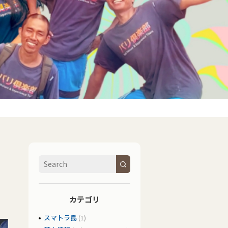
カテゴリ
スマトラ島
(1)