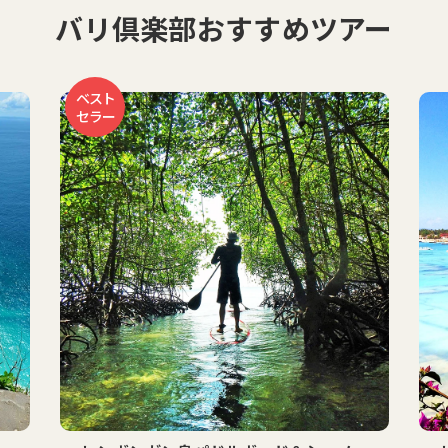
バリ倶楽部おすすめツアー
お