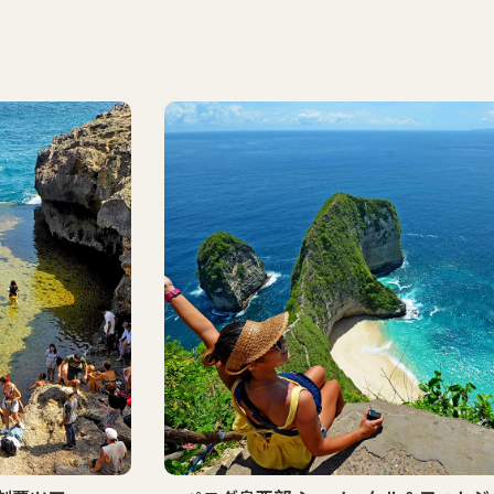
ベスト
セラー