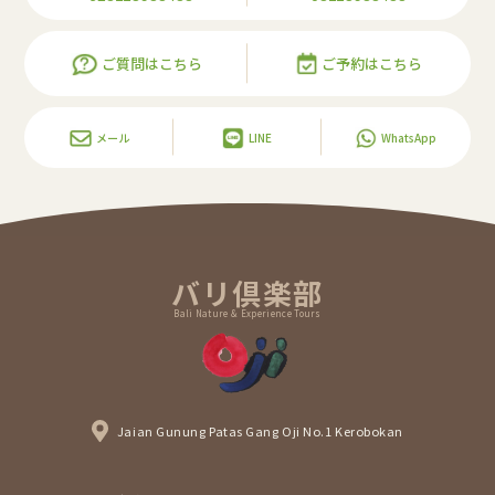
ご質問はこちら
ご予約はこちら
メール
LINE
WhatsApp
バリ倶楽部
Bali Nature & Experience Tours
Jaian Gunung Patas Gang Oji No.1 Kerobokan