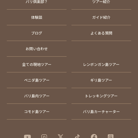
バリ倶楽部？
ツアー紹介
体験談
ガイド紹介
ブログ
よくある質問
お問い合わせ
全ての現地ツアー
レンボンガン島ツアー
ペニダ島ツアー
ギリ島ツアー
バリ島内ツアー
トレッキングツアー
コモド島ツアー
バリ島カーチャーター