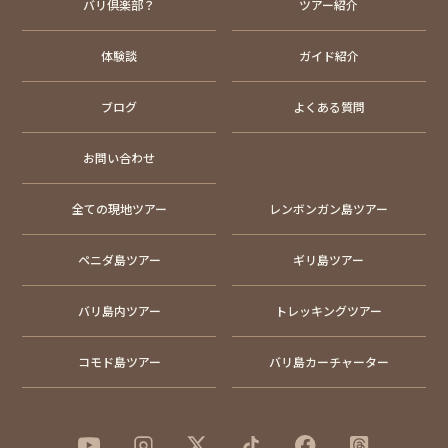
バリ倶楽部？
ツアー紹介
体験談
ガイド紹介
ブログ
よくある質問
お問い合わせ
全ての現地ツアー
レンボンガン島ツアー
ペニダ島ツアー
ギリ島ツアー
バリ島内ツアー
トレッキングツアー
コモド島ツアー
バリ島カーチャーター