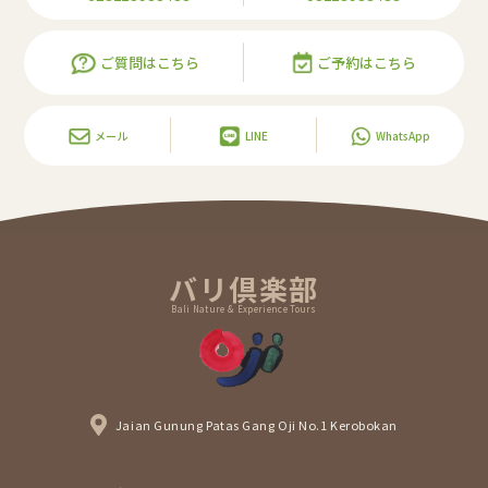
ご質問はこちら
ご予約はこちら
メール
LINE
WhatsApp
バリ倶楽部
Bali Nature & Experience Tours
Jaian Gunung Patas Gang Oji No.1 Kerobokan