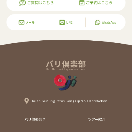
ご質問はこちら
ご予約はこちら
メール
LINE
WhatsApp
バリ倶楽部
Bali Nature & Experience Tours
Jaian Gunung Patas Gang Oji No.1 Kerobokan
バリ倶楽部？
ツアー紹介