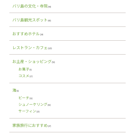
バリ島の文化・寺院
(94)
バリ島観光スポット
(65)
おすすめホテル
(24)
レストラン・カフェ
(115)
お土産・ショッピング
(53)
お菓子
(5)
コスメ
(17)
海
(8)
ビーチ
(31)
シュノーケリング
(63)
サーフィン
(15)
家族旅行におすすめ
(27)