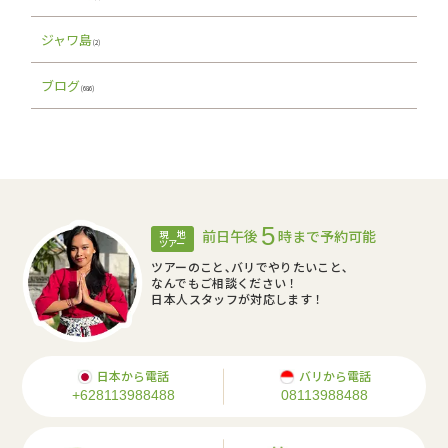
ジャワ島
(2)
ブログ
(686)
5
前日午後
時まで予約可能
現 地
ツアー
ツアーのこと､バリでやりたいこと､
なんでもご相談ください！
日本人スタッフが対応します！
日本から電話
バリから電話
+628113988488
08113988488