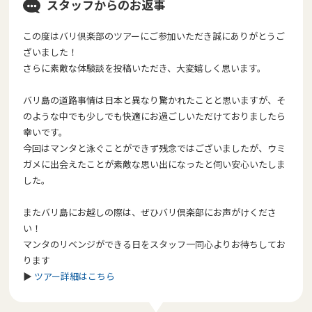
スタッフからのお返事
この度はバリ倶楽部のツアーにご参加いただき誠にありがとうご
ざいました！
さらに素敵な体験談を投稿いただき、大変嬉しく思います。
バリ島の道路事情は日本と異なり驚かれたことと思いますが、そ
のような中でも少しでも快適にお過ごしいただけておりましたら
幸いです。
今回はマンタと泳ぐことができず残念ではございましたが、ウミ
ガメに出会えたことが素敵な思い出になったと伺い安心いたしま
した。
またバリ島にお越しの際は、ぜひバリ倶楽部にお声がけくださ
い！
マンタのリベンジができる日をスタッフ一同心よりお待ちしてお
ります
▶︎
ツアー詳細はこちら