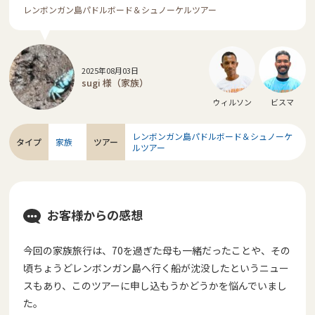
レンボンガン島パドルボード＆シュノーケルツアー
2025年08月03日
sugi 様（家族）
ウィルソン
ビスマ
レンボンガン島パドルボード＆シュノーケ
タイプ
家族
ツアー
ルツアー
お客様からの感想
今回の家族旅行は、70を過ぎた母も一緒だったことや、その
頃ち
ょうどレンボンガン島へ行く船が沈没したというニュー
スもあり、
このツアーに申し込もうかどうかを悩んでいまし
た。