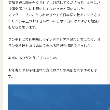
笑顔で
嫌な顔を全く見せずに対応してくださって、本当にバ
リ倶楽部さん
にお願いしてよかったと思いました。
マングローブのこともわかりやすく日本語で教えてくださっ
たりと
小学生のお子さんがいたら思い出だけではなく勉強に
もなると思い
ます。
ランチもとても美味しくインドネシア料理だけではなく、オ
ランダ
料理もあり始めて食べる料理も堪能できました。
本当にありがとうございました。
お年寄りやお子様連れの方にはバリ倶楽部をおすすめしま
す。