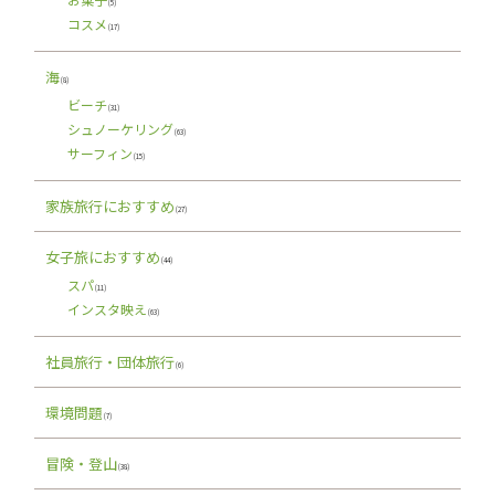
(5)
コスメ
(17)
海
(8)
ビーチ
(31)
シュノーケリング
(63)
サーフィン
(15)
家族旅行におすすめ
(27)
女子旅におすすめ
(44)
スパ
(11)
インスタ映え
(63)
社員旅行・団体旅行
(6)
環境問題
(7)
冒険・登山
(38)